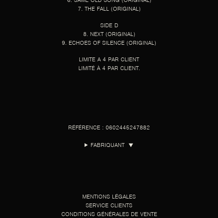
6. SAME OLD SONG (ORIGINAL)
7. THE FALL (ORIGINAL)
SIDE D
8. NEXT (ORIGINAL)
9. ECHOES OF SILENCE (ORIGINAL)
LIMITE A 4 PAR CLIENT
LIMITÉ À 4 PAR CLIENT.
RÉFÉRENCE : 0602445247882
FABRIQUANT
▼
MENTIONS LÉGALES
SERVICE CLIENTS
CONDITIONS GÉNÉRALES DE VENTE