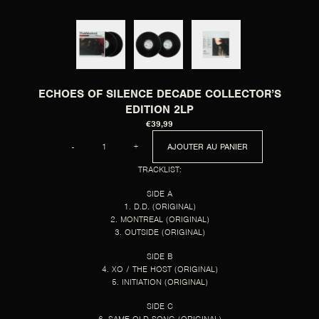
ECHOES OF SILENCE DECADE COLLECTOR’S
EDITION 2LP
€39,99
QUANTITÉ
-
+
AJOUTER AU PANIER
TRACKLIST:
SIDE A
1. D.D. (ORIGINAL)
2. MONTREAL (ORIGINAL)
3. OUTSIDE (ORIGINAL)
SIDE B
4. XO / THE HOST (ORIGINAL)
5. INITIATION (ORIGINAL)
SIDE C