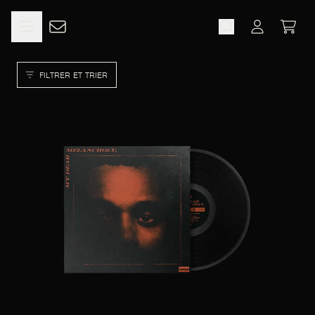
ALLER AU CONTENU
XO
PANIE
COMPTE
FILTRER ET TRIER