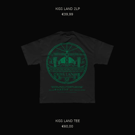
KISS LAND 2LP
€39,99
KISS LAND TEE
€60,00