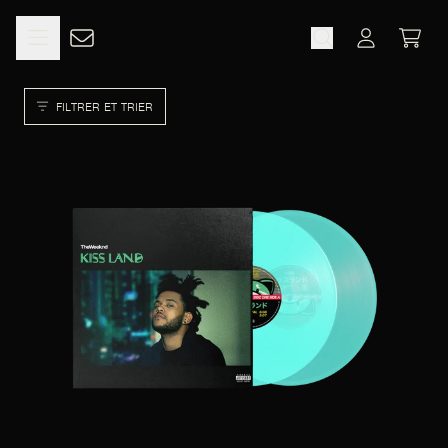
ALLER AU CONTENU
XO
PANIE
COMPTE
FILTRER ET TRIER