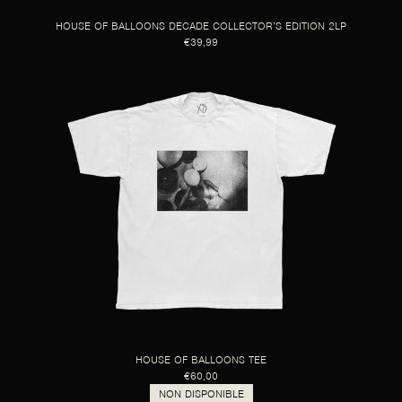
HOUSE OF BALLOONS DECADE COLLECTOR’S EDITION 2LP
€39,99
HOUSE OF BALLOONS TEE
€60,00
NON DISPONIBLE