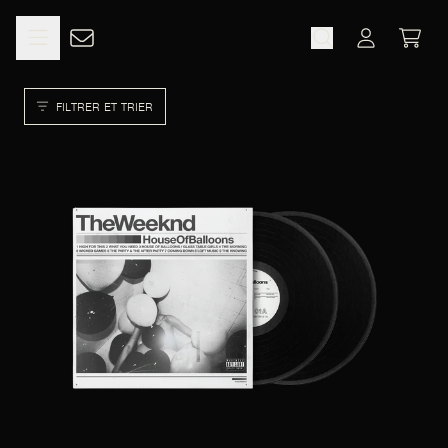
ALLER AU CONTENU
XO
PANIE
COMPTE
FILTRER ET TRIER